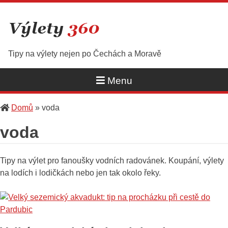
Skip
to
content
Tipy na výlety nejen po Čechách a Moravě
Menu
Domů
»
voda
voda
Tipy na výlet pro fanoušky vodních radovánek. Koupání, výlety
na lodích i lodičkách nebo jen tak okolo řeky.