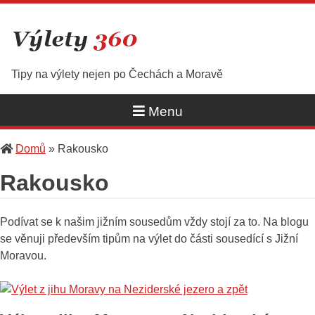
Skip
to
content
Tipy na výlety nejen po Čechách a Moravě
Menu
Domů
»
Rakousko
Rakousko
Podívat se k našim jižním sousedům vždy stojí za to. Na blogu
se věnuji především tipům na výlet do části sousedící s Jižní
Moravou.