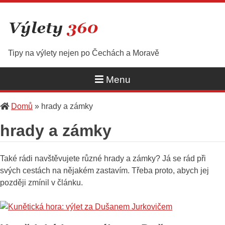
Skip
to
content
Tipy na výlety nejen po Čechách a Moravě
Menu
Domů
»
hrady a zámky
hrady a zámky
Také rádi navštěvujete různé hrady a zámky? Já se rád při
svých cestách na nějakém zastavím. Třeba proto, abych jej
později zmínil v článku.