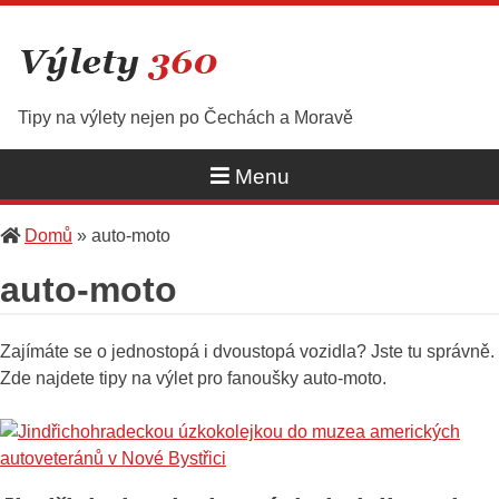
Skip
to
content
Tipy na výlety nejen po Čechách a Moravě
Menu
Domů
»
auto-moto
auto-moto
Zajímáte se o jednostopá i dvoustopá vozidla? Jste tu správně.
Zde najdete tipy na výlet pro fanoušky auto-moto.