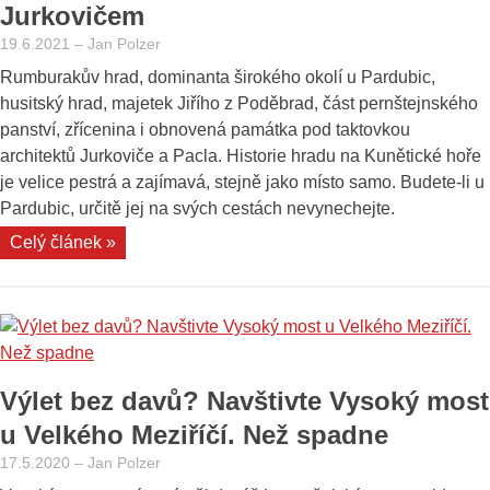
Jurkovičem
19.6.2021
–
Jan Polzer
Rumburakův hrad, dominanta širokého okolí u Pardubic,
husitský hrad, majetek Jiřího z Poděbrad, část pernštejnského
panství, zřícenina i obnovená památka pod taktovkou
architektů Jurkoviče a Pacla. Historie hradu na Kunětické hoře
je velice pestrá a zajímavá, stejně jako místo samo. Budete-li u
Pardubic, určitě jej na svých cestách nevynechejte.
„Kunětická
Celý článek »
hora:
výlet
za
Dušanem
Jurkovičem“
Výlet bez davů? Navštivte Vysoký most
u Velkého Meziříčí. Než spadne
17.5.2020
–
Jan Polzer