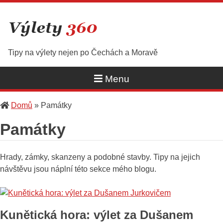
Skip
to
content
Tipy na výlety nejen po Čechách a Moravě
Menu
Domů
»
Památky
Památky
Hrady, zámky, skanzeny a podobné stavby. Tipy na jejich
návštěvu jsou náplní této sekce mého blogu.
Kunětická hora: výlet za Dušanem