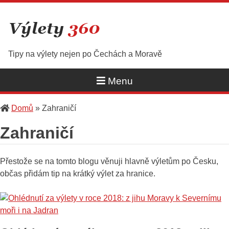
Skip
to
content
Tipy na výlety nejen po Čechách a Moravě
Menu
Domů
»
Zahraničí
Zahraničí
Přestože se na tomto blogu věnuji hlavně výletům po Česku,
občas přidám tip na krátký výlet za hranice.