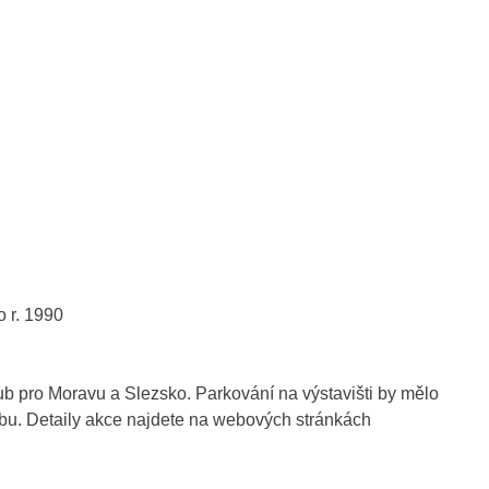
o r. 1990
b pro Moravu a Slezsko. Parkování na výstavišti by mělo
bu. Detaily akce najdete na webových stránkách