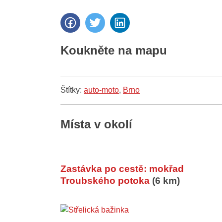
Koukněte na mapu
Štítky:
auto-moto
,
Brno
Místa v okolí
Zastávka po cestě: mokřad
Troubského potoka
(6 km)