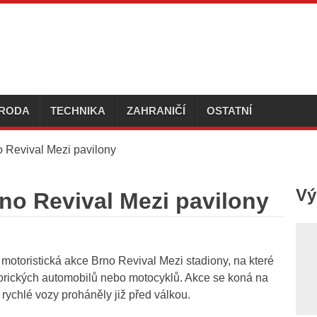
ÍRODA
TECHNIKA
ZAHRANIČÍ
OSTATNÍ
no Revival Mezi pavilony
Vý
rno Revival Mezi pavilony
motoristická akce Brno Revival Mezi stadiony, na které
torických automobilů nebo motocyklů. Akce se koná na
 rychlé vozy proháněly již před válkou.