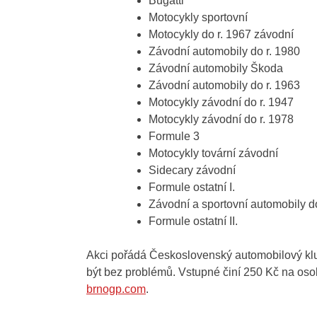
Bugatti
Motocykly sportovní
Motocykly do r. 1967 závodní
Závodní automobily do r. 1980
Závodní automobily Škoda
Závodní automobily do r. 1963
Motocykly závodní do r. 1947
Motocykly závodní do r. 1978
Formule 3
Motocykly tovární závodní
Sidecary závodní
Formule ostatní I.
Závodní a sportovní automobily d
Formule ostatní II.
Akci pořádá Československý automobilový klu
být bez problémů. Vstupné činí 250 Kč na oso
brnogp.com
.