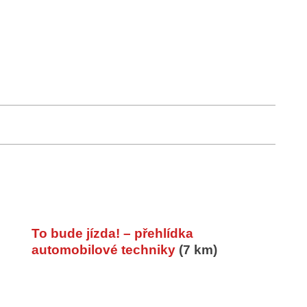
To bude jízda! – přehlídka
automobilové techniky
(7 km)