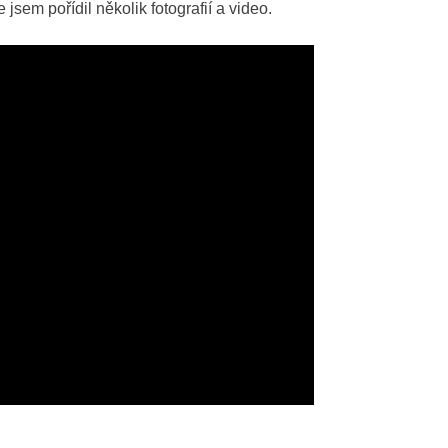
em pořídil několik fotografií a video.