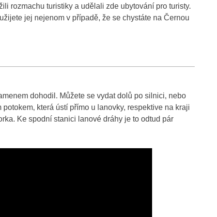
li rozmachu turistiky a udělali zde ubytování pro turisty.
žijete jej nejenom v případě, že se chystáte na Černou
kamenem dohodil. Můžete se vydat dolů po silnici, nebo
 potokem, která ústí přímo u lanovky, respektive na kraji
rka. Ke spodní stanici lanové dráhy je to odtud pár