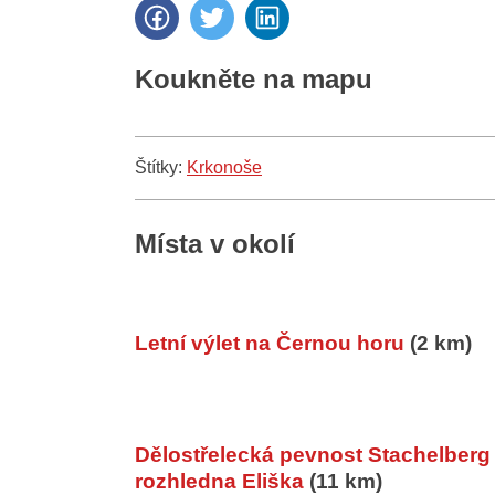
Koukněte na mapu
Štítky:
Krkonoše
Místa v okolí
Letní výlet na Černou horu
(2 km)
Dělostřelecká pevnost Stachelberg
rozhledna Eliška
(11 km)