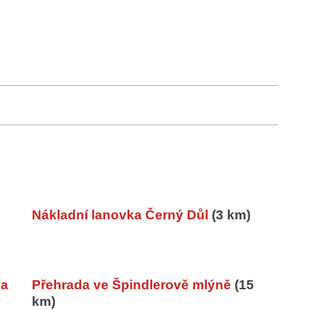
Nákladní lanovka Černý Důl
(3 km)
 a
Přehrada ve Špindlerově mlýně
(15
km)