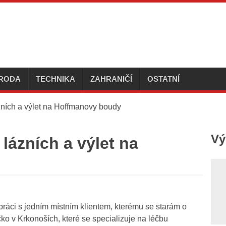
ÍRODA
TECHNIKA
ZAHRANIČÍ
OSTATNÍ
ních a výlet na Hoffmanovy boudy
Vý
lázních a výlet na
práci s jedním místním klientem, kterému se starám o
o v Krkonoších, které se specializuje na léčbu