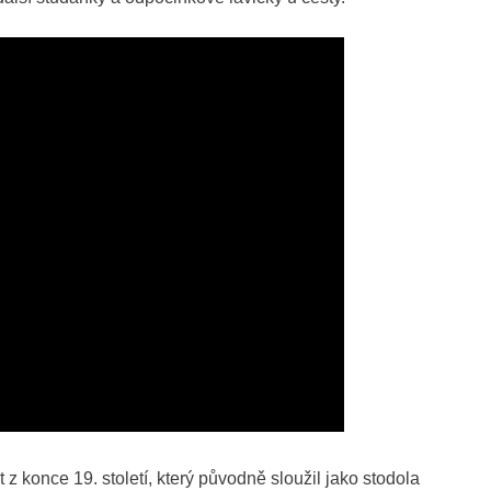
 konce 19. století, který původně sloužil jako stodola